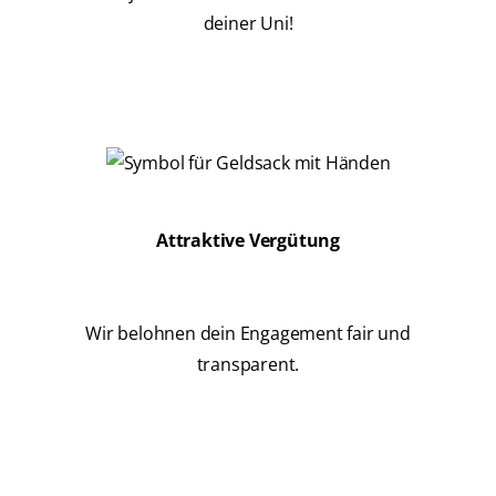
DE (DE)
deiner Uni!
FORTBILDUNGSPLATTFORM
ANMELDEN
ABMELDEN
REGISTRIEREN
Attraktive Vergütung
PROFIL AKTUALISIEREN
Wir belohnen dein Engagement fair und
transparent.