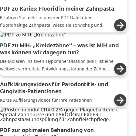
PDF zu Karies: Fluorid in meiner Zahnpasta
Erfahren Sie mehr in unserer PDF-Datei über
fluoridhaltige Zahnpasta, wieso sie so wichtig und
unverzichtbar für unsere Zähne ist und zur
Mundhygiene beiträgt.
PDF zu MIH: „Kreidezähne“ – was ist MIH und
was können wir dagegen tun?
Die Molaren-Inzisiven-Hypomineralisation (MIH) ist eine
weltweit verbreitete Entwicklungsstörung der Zähne
und auch in Deutschland ist sie bereits weit verbreitet.
Aufklärungsvideos für Parodontitis- und
Gingivitis-PatientInnen
Kurze Aufklärungsvideos für Ihre PatietInnen
PDF zur optimalen Behandlung von