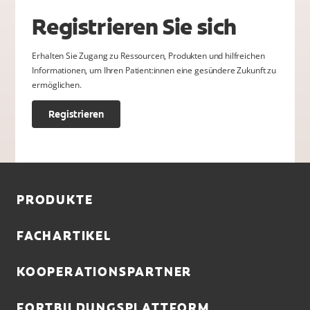
Registrieren Sie sich
Erhalten Sie Zugang zu Ressourcen, Produkten und hilfreichen
Informationen, um Ihren Patient:innen eine gesündere Zukunft zu
ermöglichen.
Registrieren
PRODUKTE
FACHARTIKEL
KOOPERATIONSPARTNER
FORTBILDUNGSPLATTFORM