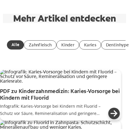
Mehr Artikel entdecken
Alle
Zahnfleisch
Kinder
Karies
Dentinhyper
PDF zu Kinderzahnmedizin: Karies-Vorsorge bei
Kindern mit Fluorid
Infografik: Karies‑Vorsorge bei Kindern mit Fluorid –
Schutz vor Säure, Remineralisation und geringere
Kariesrate.