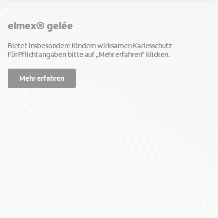
elmex® gelée
Bietet insbesondere Kindern wirksamen Kariesschutz
Für Pflichtangaben bitte auf „Mehr erfahren“ klicken.
Mehr erfahren