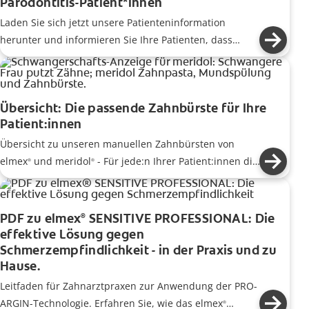
Parodontitis-Patient*innen
Laden Sie sich jetzt unsere Patienteninformation
herunter und informieren Sie Ihre Patienten, dass
Parodontitis nicht alleine durch Zähneputzen zu
behandeln ist.
Übersicht: Die passende Zahnbürste für Ihre
Patient:innen
Übersicht zu unseren manuellen Zahnbürsten von
elmex
und meridol
- Für jede:n Ihrer Patient:innen die
®
®
passende Lösung.
PDF zu elmex
SENSITIVE PROFESSIONAL: Die
®
effektive Lösung gegen
Schmerzempfindlichkeit - in der Praxis und zu
Hause.
Leitfaden für Zahnarztpraxen zur Anwendung der PRO-
ARGIN-Technologie. Erfahren Sie, wie das elmex
®