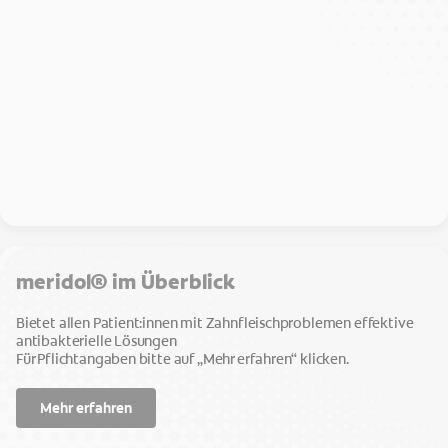
meridol® im Überblick
Bietet allen Patient:innen mit Zahnfleischproblemen effektive
antibakterielle Lösungen
Für Pflichtangaben bitte auf „Mehr erfahren“ klicken.
Mehr erfahren